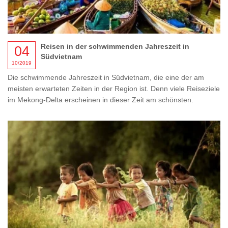
Reisen in der schwimmenden Jahreszeit in
04
Südvietnam
10/2019
Die schwimmende Jahreszeit in Südvietnam, die eine der am
meisten erwarteten Zeiten in der Region ist. Denn viele Reiseziele
im Mekong-Delta erscheinen in dieser Zeit am schönsten.