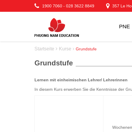
1900 7060
-
028 3622 8849
357 Le Hon
PNE
Startseite
Kurse
Grundstufe
Grundstufe
Lernen mit einheimischen Lehrer/ Lehrerinnen
In diesem Kurs erwerben Sie die Kenntnisse der Grun
Wochenend