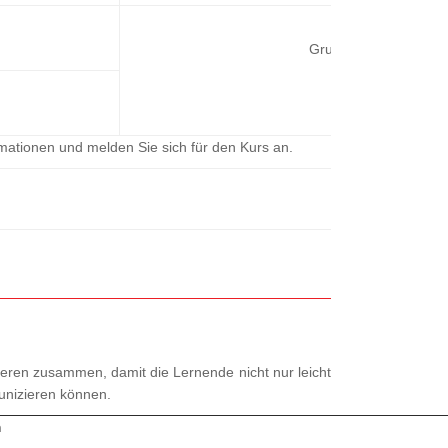
Grundstufe
ormationen und melden Sie sich für den Kurs an.
lteren zusammen, damit die Lernende nicht nur leicht
unizieren können.
n