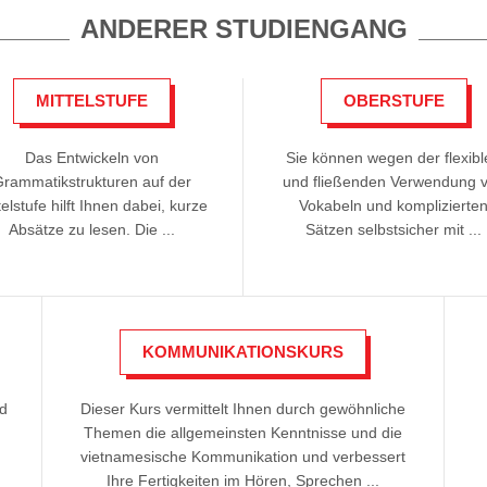
ANDERER STUDIENGANG
MITTELSTUFE
OBERSTUFE
Das Entwickeln von
Sie können wegen der flexib
Grammatikstrukturen auf der
und fließenden Verwendung 
telstufe hilft Ihnen dabei, kurze
Vokabeln und komplizierte
Absätze zu lesen. Die ...
Sätzen selbstsicher mit ...
KOMMUNIKATIONSKURS
nd
Dieser Kurs vermittelt Ihnen durch gewöhnliche
Themen die allgemeinsten Kenntnisse und die
vietnamesische Kommunikation und verbessert
Ihre Fertigkeiten im Hören, Sprechen ...