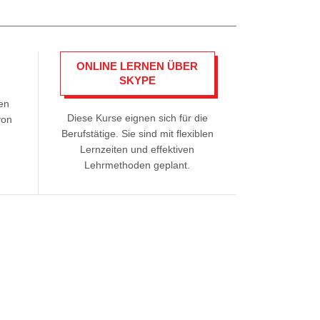
ONLINE LERNEN ÜBER
SKYPE
len
Diese Kurse eignen sich für die
von
Berufstätige. Sie sind mit flexiblen
n
Lernzeiten und effektiven
Lehrmethoden geplant.