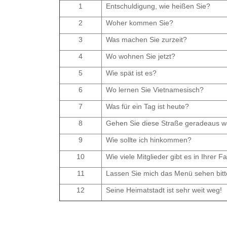
1
Entschuldigung, wie heißen Sie?
2
Woher kommen Sie?
3
Was machen Sie zurzeit?
4
Wo wohnen Sie jetzt?
5
Wie spät ist es?
6
Wo lernen Sie Vietnamesisch?
7
Was für ein Tag ist heute?
8
Gehen Sie diese Straße geradeaus we
9
Wie sollte ich hinkommen?
10
Wie viele Mitglieder gibt es in Ihrer Fa
11
Lassen Sie mich das Menü sehen bitt
12
Seine Heimatstadt ist sehr weit weg!