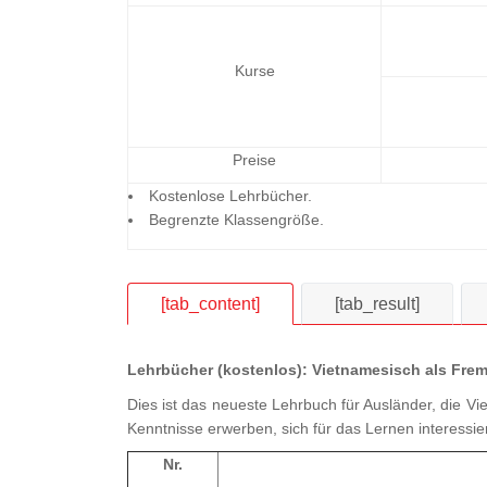
Kurse
Preise
Kostenlose Lehrbücher.
Begrenzte Klassengröße.
[tab_content]
[tab_result]
Lehrbücher (kostenlos): Vietnamesisch als Fre
Dies ist das neueste Lehrbuch für Ausländer, die Vi
Kenntnisse erwerben, sich für das Lernen interessi
Nr.