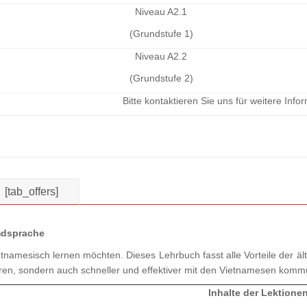
Niveau A2.1
(Grundstufe 1)
Niveau A2.2
(Grundstufe 2)
Bitte kontaktieren Sie uns für weitere Inf
[tab_offers]
mdsprache
etnamesisch lernen möchten. Dieses Lehrbuch fasst alle Vorteile der ä
eren, sondern auch schneller und effektiver mit den Vietnamesen komm
Inhalte der Lektione