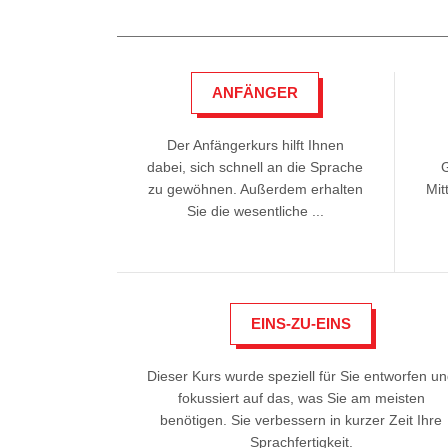
ANFÄNGER
Der Anfängerkurs hilft Ihnen
dabei, sich schnell an die Sprache
zu gewöhnen. Außerdem erhalten
Mit
Sie die wesentliche ...
EINS-ZU-EINS
Dieser Kurs wurde speziell für Sie entworfen u
fokussiert auf das, was Sie am meisten
benötigen. Sie verbessern in kurzer Zeit Ihre
Sprachfertigkeit.