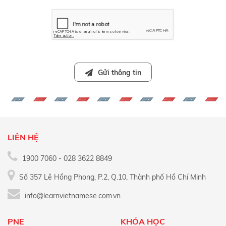
Gửi thông tin
LIÊN HỆ
1900 7060 - 028 3622 8849
Số 357 Lê Hồng Phong, P.2, Q.10, Thành phố Hồ Chí Minh
info@learnvietnamese.com.vn
PNE
KHÓA HỌC