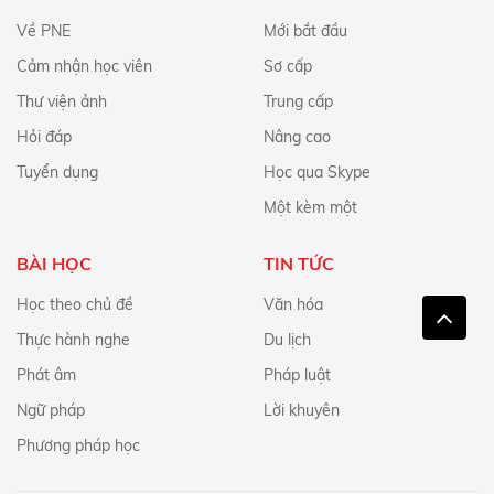
Về PNE
Mới bắt đầu
Cảm nhận học viên
Sơ cấp
Thư viện ảnh
Trung cấp
Hỏi đáp
Nâng cao
Tuyển dụng
Học qua Skype
Một kèm một
BÀI HỌC
TIN TỨC
Học theo chủ đề
Văn hóa
Thực hành nghe
Du lịch
Phát âm
Pháp luật
Ngữ pháp
Lời khuyên
Phương pháp học