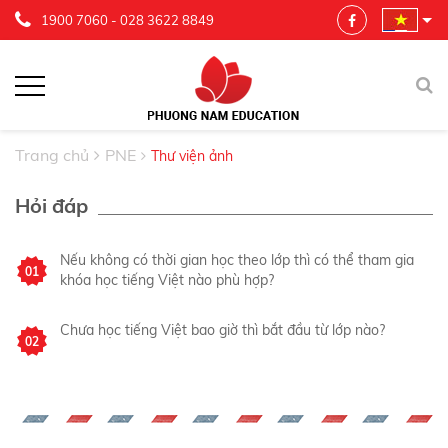
1900 7060
-
028 3622 8849
Trang chủ
PNE
Thư viện ảnh
Hỏi đáp
Nếu không có thời gian học theo lớp thì có thể tham gia
01
khóa học tiếng Việt nào phù hợp?
Chưa học tiếng Việt bao giờ thì bắt đầu từ lớp nào?
02