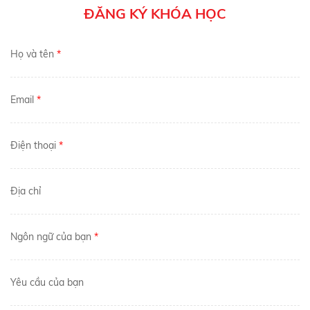
ĐĂNG KÝ KHÓA HỌC
Họ và tên
*
Email
*
Điện thoại
*
Địa chỉ
Ngôn ngữ của bạn
*
Yêu cầu của bạn