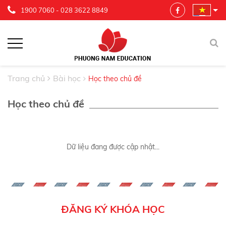
1900 7060
-
028 3622 8849
Trang chủ
Bài học
Học theo chủ đề
Học theo chủ đề
Dữ liệu đang được cập nhật...
ĐĂNG KÝ KHÓA HỌC