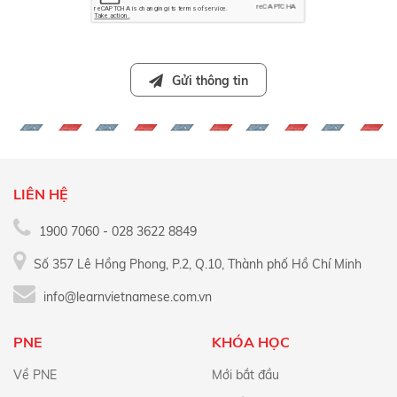
Gửi thông tin
LIÊN HỆ
1900 7060 - 028 3622 8849
Số 357 Lê Hồng Phong, P.2, Q.10, Thành phố Hồ Chí Minh
info@learnvietnamese.com.vn
PNE
KHÓA HỌC
Về PNE
Mới bắt đầu