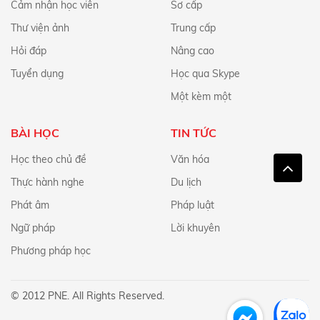
Cảm nhận học viên
Sơ cấp
Thư viện ảnh
Trung cấp
Hỏi đáp
Nâng cao
Tuyển dụng
Học qua Skype
Một kèm một
BÀI HỌC
TIN TỨC
Học theo chủ đề
Văn hóa
Thực hành nghe
Du lịch
Phát âm
Pháp luật
Ngữ pháp
Lời khuyên
Phương pháp học
© 2012 PNE. All Rights Reserved.